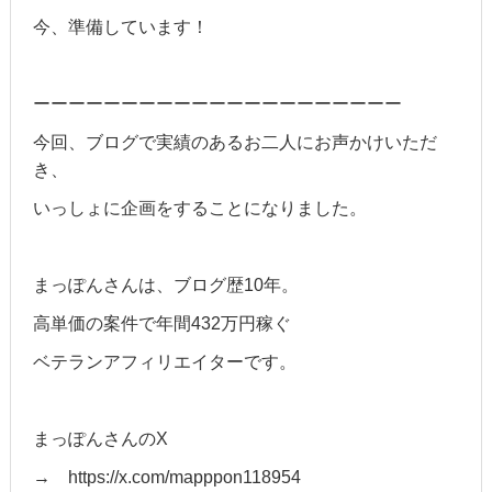
今、準備しています！
ーーーーーーーーーーーーーーーーーーーーー
今回、ブログで実績のあるお二人にお声かけいただ
き、
いっしょに企画をすることになりました。
まっぽんさんは、ブログ歴10年。
高単価の案件で年間432万円稼ぐ
ベテランアフィリエイターです。
まっぽんさんのX
→ https://x.com/mapppon118954