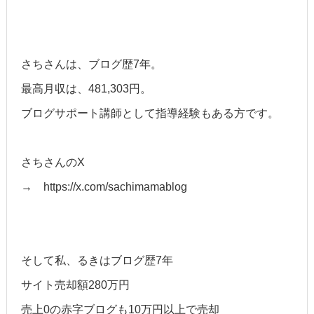
さちさんは、ブログ歴7年。
最高月収は、481,303円。
ブログサポート講師として指導経験もある方です。
さちさんのX
→ https://x.com/sachimamablog
そして私、るきは
ブログ歴7年
サイト売却額280万円
売上0の赤字ブログも10万円以上で売却