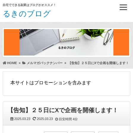
自宅でできる副業はブログがオススメ！
るきのブログ
HOME
»
メルマガバックナンバー
»
【告知】２５日にXで企画を開催します！
本サイトはプロモーションを含みます
【告知】２５日にXで企画を開催します！
2025.03.23
2025.03.23
目安時間
4分