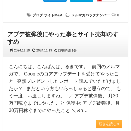
ブログ
サイトM&A
メルマガバックナンバー
0
アプデ被弾後にやった事とサイト売却のす
すめ
2024.11.19
2024.11.19
目安時間
6分
こんにちは、こんばんは、るきです。 前回のメルマ
ガで、 Googleのコアアップデートを受けてやったこ
と 突然プレゼントしたレポート 読んでいただけまし
たか？ まだという方もいらっしゃると思うので、 も
う一度、お渡ししますね。 ／ アプデ被弾後、 月30
万円稼ぐまでにやったこと 保護中: アプデ被弾後、月
30万円稼ぐまでにやったこと ＼ &n…
続きを読む »