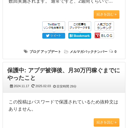
数回実施されます。 通常ですと、2週間くらいで…
続きを読む »
ブログ
アップデート
メルマガバックナンバー
0
保護中: アプデ被弾後、月30万円稼ぐまでに
やったこと
2024.11.17
2025.02.03
目安時間
29分
この投稿はパスワードで保護されているため抜粋文は
ありません。
続きを読む »