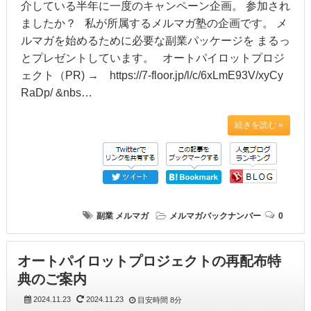
介している半年に一度のキャンペーン企画。 参加され
ましたか？ 私が所属するメルマガ塾の企画です。 メ
ルマガを始めるために必要な副業パッケージを まるっ
とプレゼントしています。 オートパイロットプロジ
ェクト（PR) → https://7-floor.jp/l/c/6xLmE93V/xyCy
RaDp/ &nbs…
続きを読む »
副業
メルマガ
メルマガバックナンバー
0
オートパイロットプロジェクトの再配布特
典のご案内
2024.11.23
2024.11.23
目安時間
8分