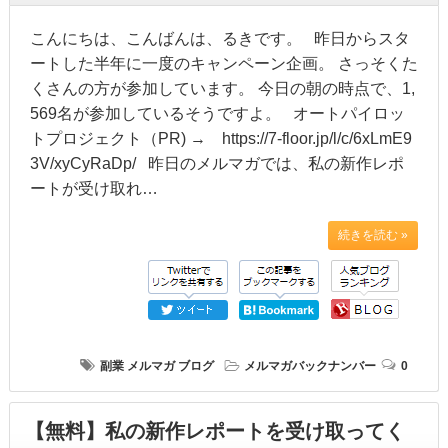
こんにちは、こんばんは、るきです。 昨日からスタ
ートした半年に一度のキャンペーン企画。 さっそくた
くさんの方が参加しています。 今日の朝の時点で、1,
569名が参加しているそうですよ。 オートパイロッ
トプロジェクト（PR) → https://7-floor.jp/l/c/6xLmE9
3V/xyCyRaDp/ 昨日のメルマガでは、私の新作レポ
ートが受け取れ…
続きを読む »
副業
メルマガ
ブログ
メルマガバックナンバー
0
【無料】私の新作レポートを受け取ってく