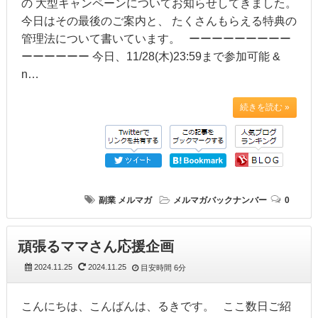
の 大型キャンペーンについてお知らせしてきました。
今日はその最後のご案内と、 たくさんもらえる特典の
管理法について書いています。 ーーーーーーーーー
ーーーーーー 今日、11/28(木)23:59まで参加可能 &
n…
続きを読む »
副業
メルマガ
メルマガバックナンバー
0
頑張るママさん応援企画
2024.11.25
2024.11.25
目安時間
6分
こんにちは、こんばんは、るきです。 ここ数日ご紹