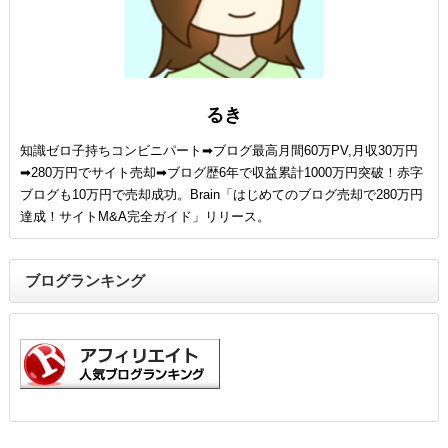
るき
知識ゼロ子持ちコンビニパート➡ブログ最高月間60万PV,月収30万円
➡280万円でサイト売却➡ブログ歴6年で収益累計1000万円突破！赤字
ブログも10万円で売却成功。Brain「はじめてのブログ売却で280万円
達成！サイトM&A完全ガイド」リリース。
ブログランキング