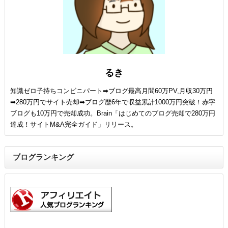
るき
知識ゼロ子持ちコンビニパート➡ブログ最高月間60万PV,月収30万円
➡280万円でサイト売却➡ブログ歴6年で収益累計1000万円突破！赤字
ブログも10万円で売却成功。Brain「はじめてのブログ売却で280万円
達成！サイトM&A完全ガイド」リリース。
ブログランキング