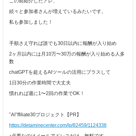
この前紹介したアレ、
続々と参加者さんが増えているみたいです。
私も参加しました！
手順さえ守れば誰でも30日以内に報酬が入り始め
2ヶ月以内には月10万〜30万の報酬が入り始める人多
数
chatGPTを超えるAIツールの活用にプラスして
1日30分の作業時間で大丈夫
慣れれば週に1〜2回の作業でOK！
"AI"ffiliate30プロジェクト【PR】
https://detaminecenter.com/lp/82459/1124338
↑必要なのはメールアドレスだけ。無料です。