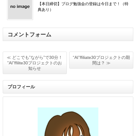
【本日締切】ブログ勉強会の登録は今日まで！（特
典あり）
コメントフォーム
≪ どこでも”ながら”で30分！
“AI”ffiliate30プロジェクトの期
”AI”ffilite30プロジェクトのお
間は？ ≫
知らせ
プロフィール