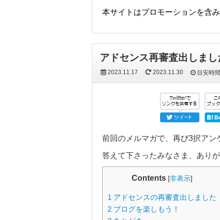
本サイトはプロモーションを含み
アドセンス再審査出しまし
2023.11.17
2023.11.30
目安時
前回のメルマガで、再び3択アン
答えて下さったみなさま、ありが
Contents
[
非表示
]
1
アドセンスの再審査出しました
2
ブログを楽しもう！