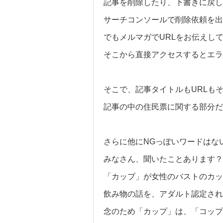
記事を削除したり、下書きに戻し
サーチコンソールで削除依頼を出
でもメルマガでURLをお伝えし
そこから直接アクセスするとエ
そこで、記事タイトルもURLも
記事の中の住民票に関する部分だ
さらに他にNGっぽいワードはな
みなさん、聞いたことあります？
「カップ」が女性のバストのカッ
飲み物の話を、アダルト認定され
念のため「カップ」は、「コップ