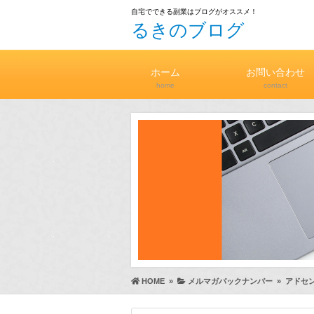
自宅でできる副業はブログがオススメ！
るきのブログ
ホーム
お問い合わせ
home
contact
HOME
»
メルマガバックナンバー
»
アドセ