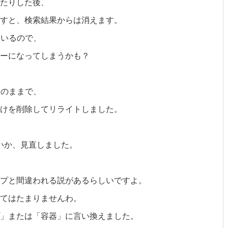
たりした後、
すと、検索結果からは消えます。
ているので、
ラーになってしまうかも？
そのままで、
けを削除してリライトしました。
いか、見直しました。
プと間違われる説があるらしいですよ。
てはたまりませんわ。
」または「容器」に言い換えました。