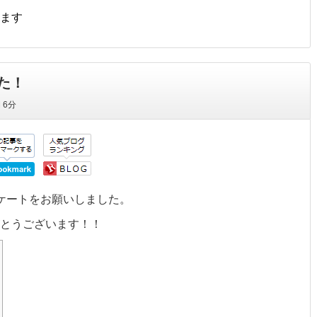
ます
た！
間
6分
ケートをお願いしました。
とうございます！！